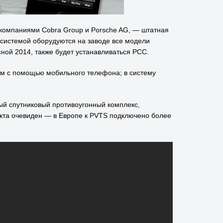
 компаниями Cobra Group и Porsche AG, — штатная
 системой оборудуются на заводе все модели
ной 2014, также будет устанавливаться PCC.
им с помощью мобильного телефона; в систему
й спутниковый противоугонный комплекс,
екта очевиден — в Европе к PVTS подключено более