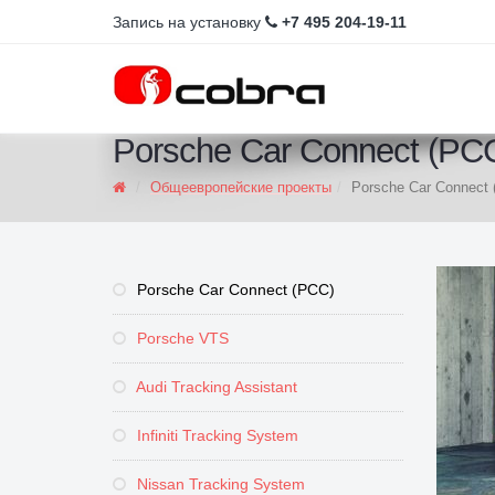
Запись на установку
+7 495 204-19-11
Porsche Car Connect (PC
Общеевропейские проекты
Porsche Car Connect
Porsche Car Connect (PCC)
Porsche VTS
Audi Tracking Assistant
Infiniti Tracking System
Nissan Tracking System