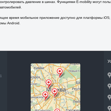
контролировать давление в шинах. Функциями E-mobility могут поль
 автомобилей.
ящее время мобильное приложение доступно для платформы iOS; 
мы Android.
У
11