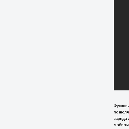
Функции
позволя
заряда 
мобильн