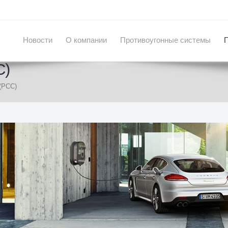
Новости
О компании
Противоугонные системы
C)
 (PCC)