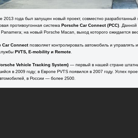
те 2013 года был запущен новый проект, совместно разработанный
овая противоугонная система
Porsche Car Connect (PCC)
. Данной
 Panamera; на новый Porsche Macan, выход которого ожидается вес
 Car Connect
позволяет контролировать автомобиль и управлять 
 службы
PVTS, E-mobility и Remote
.
orsche Vehicle Tracking System)
— первый в нашей стране штатны
ийся в 2009 году; в Европе PVTS появился в 2007 году. Успех про
втомобилей, в России — более 2500.