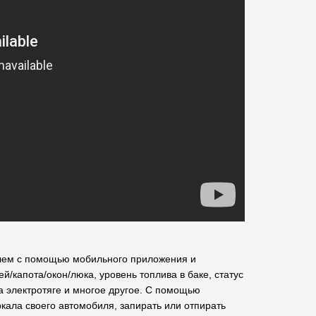
илем с помощью мобильного приложения и
/капота/окон/люка, уровень топлива в баке, статус
а электротяге и многое другое. С помощью
ала своего автомобиля, запирать или отпирать