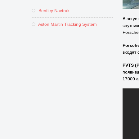
Bentley Navtrak
В авгус
Aston Martin Tracking System
спутник
Porsche
Porsche
входят
PVTS (P
появивш
17000 а