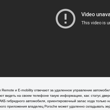
 Remote и E-mobility отвечают за удаленное управление автомоб
ют видеть на своем телефоне такую информацию, как: статус дверей
АКБ гибридного автомобиля, ориентировочный запас хода только н
ого приложения владелец Porsche может удаленно складывать зерк