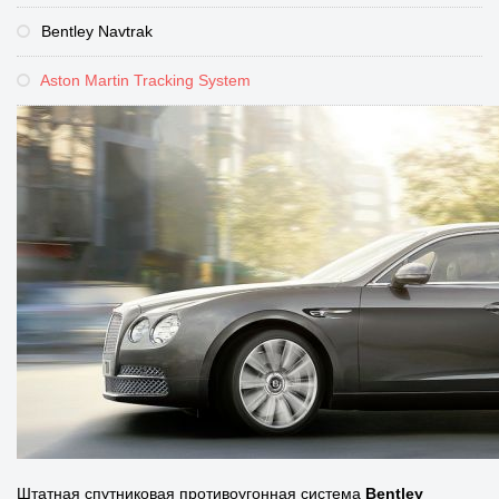
Bentley Navtrak
Aston Martin Tracking System
Штатная спутниковая противоугонная система
Bentley