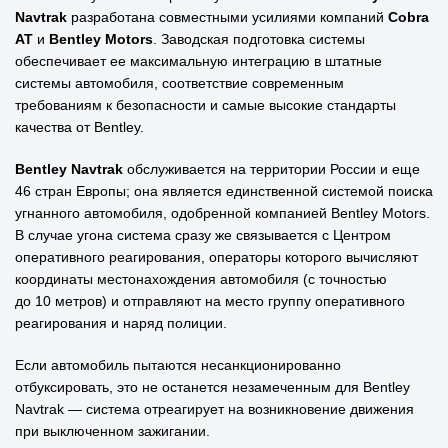
Navtrak
разработана совместными усилиями компаний
Cobra
AT
и
Bentley Motors
. Заводская подготовка системы
обеспечивает ее максимальную интеграцию в штатные
системы автомобиля, соответствие современным
требованиям к безопасности и самые высокие стандарты
качества от Bentley.
Bentley Navtrak
обслуживается на территории России и еще
46 стран Европы; она является единственной системой поиска
угнанного автомобиля, одобренной компанией Bentley Motors.
В случае угона система сразу же связывается с Центром
оперативного реагирования, операторы которого вычисляют
координаты местонахождения автомобиля (с точностью
до 10 метров) и отправляют на место группу оперативного
реагирования и наряд полиции.
Если автомобиль пытаются несанкционированно
отбуксировать, это не останется незамеченным для Bentley
Navtrak — система отреагирует на возникновение движения
при выключенном зажигании.