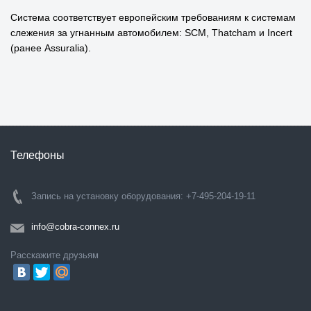
Система соответствует европейским требованиям к системам
слежения за угнанным автомобилем: SCM, Thatcham и Incert
(ранее Assuralia).
Телефоны
Запись на установку оборудования: +7-495-204-19-11
info@cobra-connex.ru
Расскажите друзьям