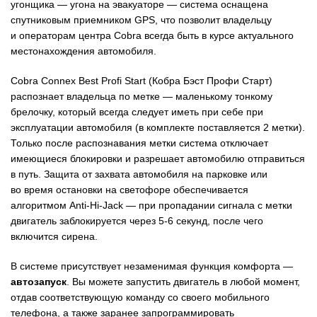
угонщика — угона на эвакуаторе — система оснащена
спутниковым приемником GPS, что позволит владельцу
и операторам центра Cobra всегда быть в курсе актуального
местонахождения автомобиля.
Cobra Connex Best Profi Start (Кобра Бэст Профи Старт)
распознает владельца по метке — маленькому тонкому
брелочку, который всегда следует иметь при себе при
эксплуатации автомобиля (в комплекте поставляется 2 метки).
Только после распознавания метки система отключает
имеющиеся блокировки и разрешает автомобилю отправиться
в путь. Защита от захвата автомобиля на парковке или
во время остановки на светофоре обеспечивается
алгоритмом Anti-Hi-Jack — при пропадании сигнала с метки
двигатель заблокируется через
5-6 секунд,
после чего
включится сирена.
В системе присутствует незаменимая функция комфорта —
автозапуск
. Вы можете запустить двигатель в любой момент,
отдав соответствующую команду со своего мобильного
телефона, а также заранее запрограммировать