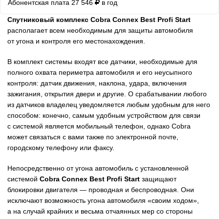
Абонентская плата 27 546
в год
Спутниковый комплекс Cobra Connex Best Profi Start
располагает всем необходимым для защиты автомобиля
от угона и контроля его местонахождения.
В комплект системы входят все датчики, необходимые для
полного охвата периметра автомобиля и его неусыпного
контроля: датчик движения, наклона, удара, включения
зажигания, открытия двери и другие. О срабатывании любого
из датчиков владелец уведомляется любым удобным для него
способом: конечно, самым удобным устройством для связи
с системой является мобильный телефон, однако Cobra
может связаться с вами также по электронной почте,
городскому телефону или факсу.
Непосредственно от угона автомобиль с установленной
системой
Cobra Connex Best Profi Start
защищают
блокировки двигателя — проводная и беспроводная. Они
исключают возможность угона автомобиля «своим ходом»,
а на случай крайних и весьма отчаянных мер со стороны