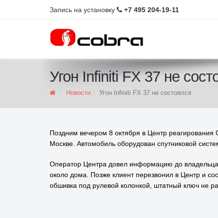
Запись на установку
+7 495 204-19-11
Угон Infiniti FX 37 не сос
Новости
Угон Infiniti FX 37 не состоялся
Поздним вечером 8 октября в Центр реагирования C
Москве. Автомобиль оборудован спутниковой систе
Оператор Центра довел информацию до владельца ин
около дома. Позже клиент перезвонил в Центр и со
обшивка под рулевой колонкой, штатный ключ не ра