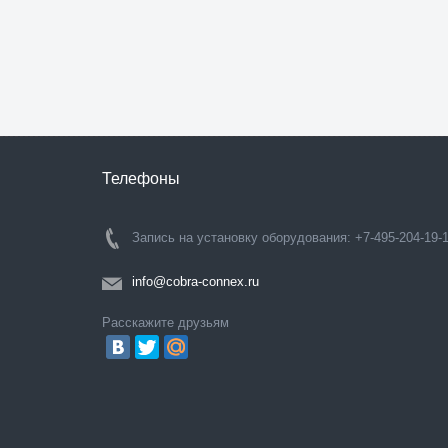
Телефоны
Запись на установку оборудования: +7-495-204-19-
info@cobra-connex.ru
Расскажите друзьям