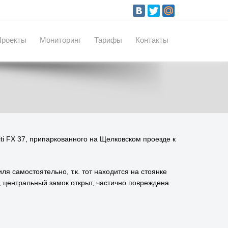
Проекты
Мониторинг
Тарифы
Контакты
ti FX 37, припаркованного на Щелковском проезде к
 самостоятельно, т.к. тот находится на стоянке
, центральный замок открыт, частично повреждена